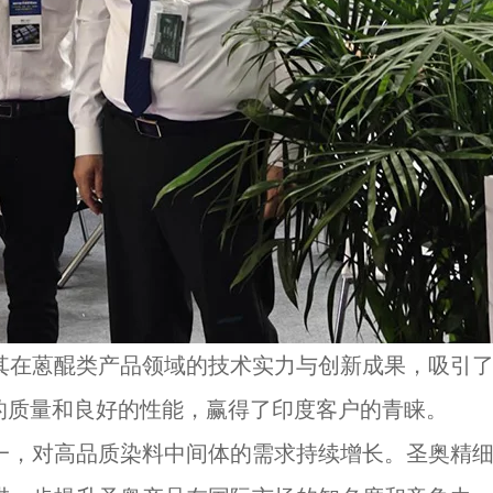
在蒽醌类产品领域的技术实力与创新成果，吸引了众
的质量和良好的性能，赢得了印度客户的青睐。
一，对高品质染料中间体的需求持续增长。圣奥精