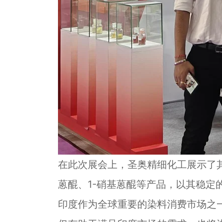
在此次展会上，圣奥精细化工展示了其
蒽醌、1-硝基蒽醌等产品，以其稳定
印度作为全球重要的染料消费市场之