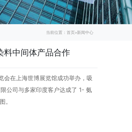
当前位置：
首页
>
新闻中心
染料中间体产品合作
品展览会在上海世博展览馆成功举办，吸
限公司与多家印度客户达成了 1- 氨
版图。